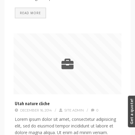
READ MORE
Get a quote!
Utah nature cliche
DECEMBER 16, 2014
/
SITE ADMIN
/
0
Lorem ipsum dolor sit amet, consectetur adipisicing
elit, sed do eiusmod tempor incididunt ut labore et
dolore magna aliqua. Ut enim ad minim veniam.