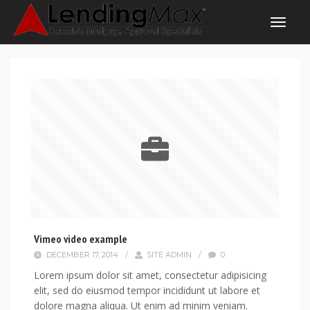
Vimeo video example
DECEMBER 17, 2014
/
SITE ADMIN
/
0
Lorem ipsum dolor sit amet, consectetur adipisicing
elit, sed do eiusmod tempor incididunt ut labore et
dolore magna aliqua. Ut enim ad minim veniam.