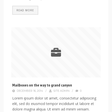
READ MORE
Mailboxes on the way to grand canyon
DECEMBER 16, 2014
/
SITE ADMIN
/
0
Lorem ipsum dolor sit amet, consectetur adipisicing
elit, sed do eiusmod tempor incididunt ut labore et
dolore magna aliqua. Ut enim ad minim veniam.